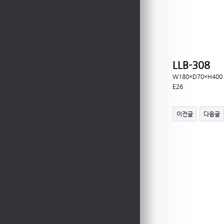
LLB-308
W180×D70×H400
E26
이전글
다음글