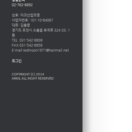
02-762-8892
상호: 아크산업조명
사업자번호: 101-10-84087
대표: 김홍문
경기도 포천시 소흘읍 호국로 324-20, 1
동
TEL 031-542-8808
FAX 031-542-8858
E-mail redmoon1971@hanmail.net
로그인
COPYRIGHT (C) 2014
ARKIL ALL RIGHT RESERVED