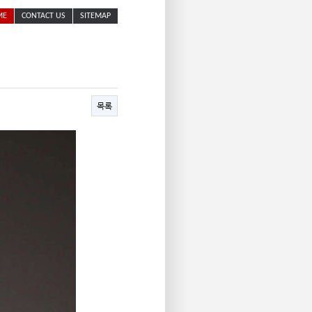
ME
CONTACT US
SITEMAP
목록