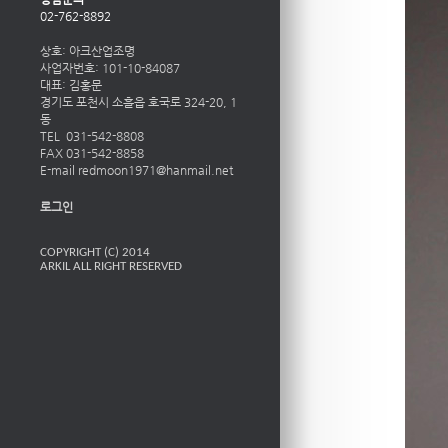
02-762-8892
상호: 아크산업조명
사업자번호: 101-10-84087
대표: 김홍문
경기도 포천시 소흘읍 호국로 324-20, 1
동
TEL 031-542-8808
FAX 031-542-8858
E-mail redmoon1971@hanmail.net
로그인
COPYRIGHT (C) 2014
ARKIL ALL RIGHT RESERVED