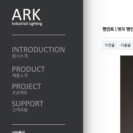
펜던트 | 엣지 펜
페이지 정보
이전글
다음글
상담문의